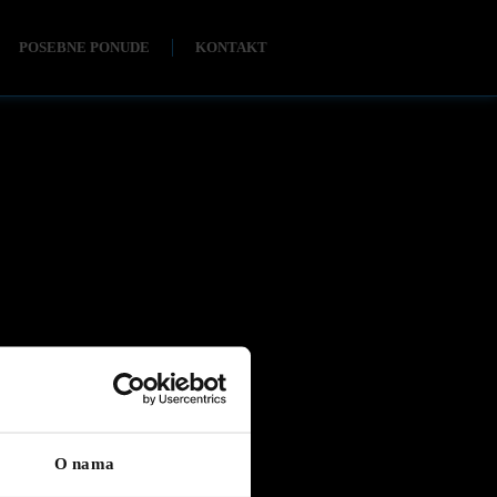
POSEBNE PONUDE
KONTAKT
O nama