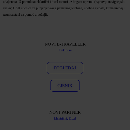
udaljenost. U ponudi su električni i dizel motori uz bogatu opremu (najnoviji navigacijski
sustav, USB utičnica za punjenje vašeg pametnog telefona, udobna sjedala, klima uređaj i
razni sustavi za pomoć u vožnji).
NOVI E-TRAVELLER
Električni
POGLEDAJ
CJENIK
NOVI PARTNER
Električni, Dizel