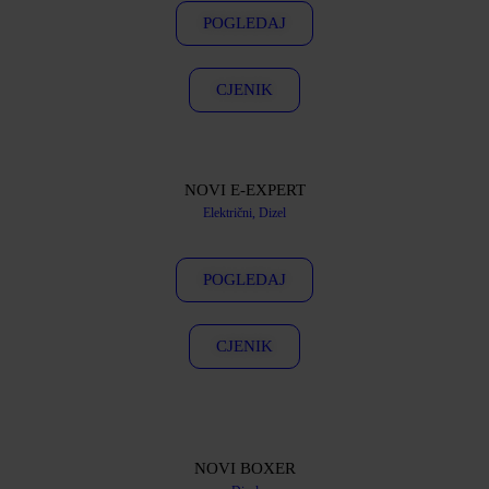
POGLEDAJ
CJENIK
NOVI E-EXPERT
Električni, Dizel
POGLEDAJ
CJENIK
NOVI BOXER