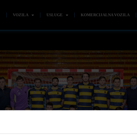
E
VOZILA
USLUGE
KOMERCIJALNA VOZILA