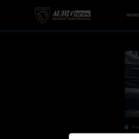
HOM
9 ru