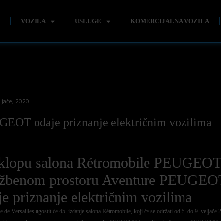
E
VOZILA
USLUGE
KOMERCIJALNA VOZILA
ljače, 2020
EOT odaje priznanje električnim vozilima
klopu salona Rétromobile PEUGEOT
ožbenom prostoru Aventure PEUGEO
je priznanje električnim vozilima
e de Versailles ugostit će 45. izdanje salona Rétromobile, koji će se održati od 5. do 9. veljače 