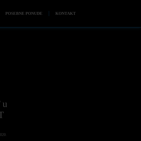
POSEBNE PONUDE
KONTAKT
 u
T
2020.