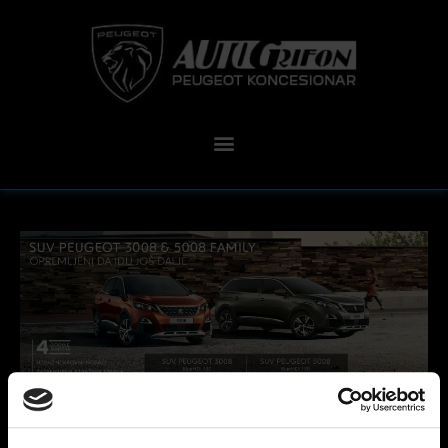
18 rujna, 2019