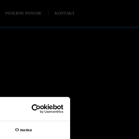
POSEBNE PONUDE
KONTAKT
O nama