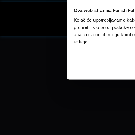
Ova web-stranica koristi kol
Kolačiće upotrebljavamo kako 
Facebook
promet. Isto tako, podatke o 
analizu, a oni ih mogu kombini
usluge.