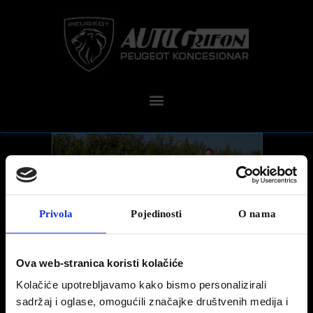
Privola
Pojedinosti
O nama
Ova web-stranica koristi kolačiće
Kolačiće upotrebljavamo kako bismo personalizirali
sadržaj i oglase, omogućili značajke društvenih medija i
UVOD I PREDSTAVLJANJE PEUGEOTA 408 –