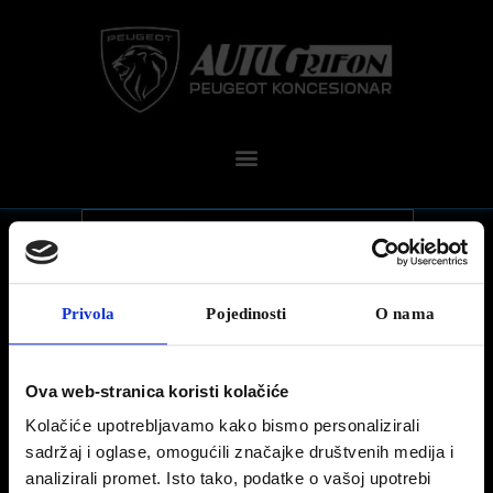
Privola
Pojedinosti
O nama
Ova web-stranica koristi kolačiće
Kolačiće upotrebljavamo kako bismo personalizirali
sadržaj i oglase, omogućili značajke društvenih medija i
PEUGEOT DRIVE MODES
analizirali promet. Isto tako, podatke o vašoj upotrebi