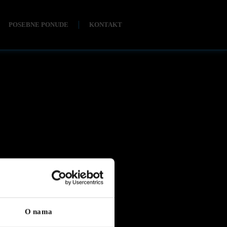
POSEBNE PONUDE
KONTAKT
O nama