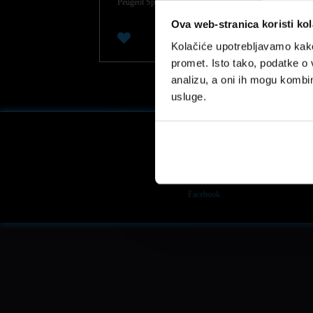
Peugeot Sport.
Ova web-stranica koristi kol
0
Kolačiće upotrebljavamo kako 
promet. Isto tako, podatke o 
analizu, a oni ih mogu kombini
usluge.
Facebook