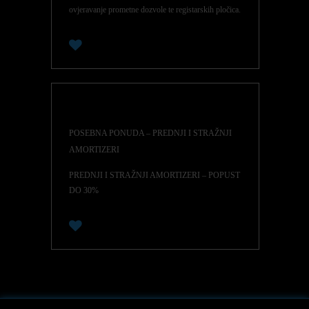
ovjeravanje prometne dozvole te registarskih pločica.
0
POSEBNA PONUDA – PREDNJI I STRAŽNJI
AMORTIZERI
PREDNJI I STRAŽNJI AMORTIZERI – POPUST
DO 30%
0