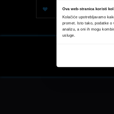
Ova web-stranica koristi kol
0
Kolačiće upotrebljavamo kako 
promet. Isto tako, podatke o 
analizu, a oni ih mogu kombini
usluge.
Facebook