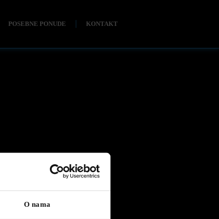
POSEBNE PONUDE
KONTAKT
O nama