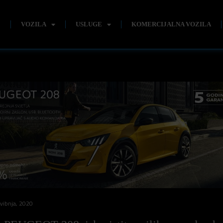
E
VOZILA
USLUGE
KOMERCIJALNA VOZILA
vibnja, 2020