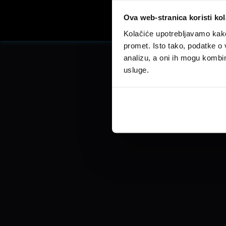
Ova web-stranica koristi kol
Facebook
Kolačiće upotrebljavamo kako 
promet. Isto tako, podatke o 
analizu, a oni ih mogu kombini
usluge.