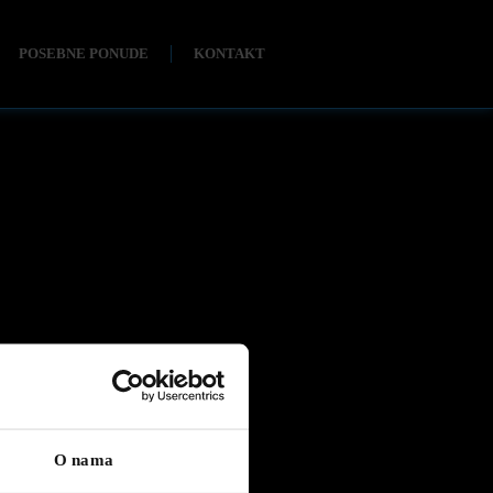
POSEBNE PONUDE
KONTAKT
O nama