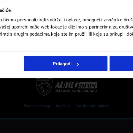
ačiće
bismo personalizirali sadržaj i oglase, omogućili značajke društv
vašoj upotrebi naše web-lokacije dijelimo s partnerima za društv
rati s drugim podacima koje ste im pružili ili koje su prikupili do
Prilagodi
Pravne informacije
Impresum
Kontakt i radno vrijeme